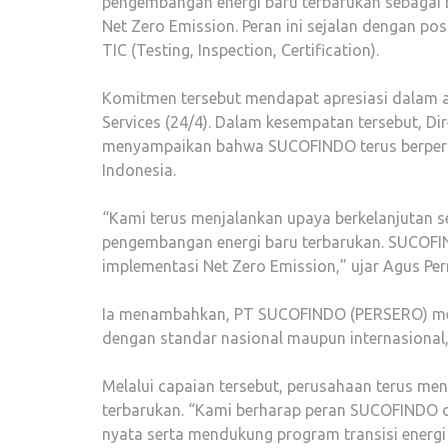
pengembangan energi baru terbarukan sebagai
Net Zero Emission. Peran ini sejalan dengan 
TIC (Testing, Inspection, Certification).
Komitmen tersebut mendapat apresiasi dalam aj
Services (24/4). Dalam kesempatan tersebut, 
menyampaikan bahwa SUCOFINDO terus berperan
Indonesia.
“Kami terus menjalankan upaya berkelanjutan s
pengembangan energi baru terbarukan. SUCOFI
implementasi Net Zero Emission,” ujar Agus Pe
Ia menambahkan, PT SUCOFINDO (PERSERO) meny
dengan standar nasional maupun internasional
Melalui capaian tersebut, perusahaan terus m
terbarukan. “Kami berharap peran SUCOFINDO 
nyata serta mendukung program transisi energi 