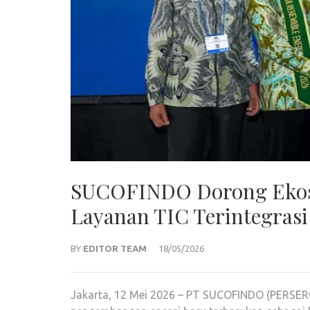
SUCOFINDO Dorong Ekosi
Layanan TIC Terintegrasi
BY
EDITOR TEAM
18/05/2026
Jakarta, 12 Mei 2026 – PT SUCOFINDO (PERSE