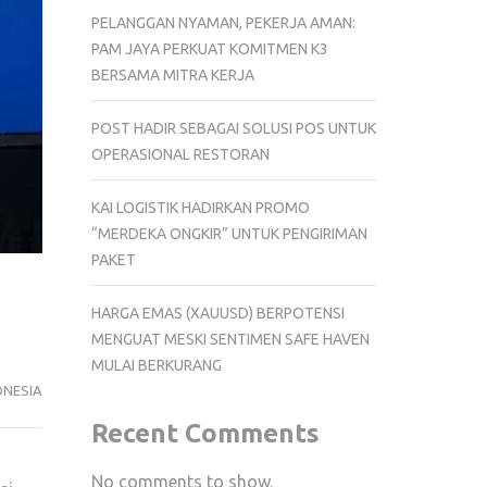
PELANGGAN NYAMAN, PEKERJA AMAN:
PAM JAYA PERKUAT KOMITMEN K3
BERSAMA MITRA KERJA
POST HADIR SEBAGAI SOLUSI POS UNTUK
OPERASIONAL RESTORAN
KAI LOGISTIK HADIRKAN PROMO
“MERDEKA ONGKIR” UNTUK PENGIRIMAN
PAKET
HARGA EMAS (XAUUSD) BERPOTENSI
MENGUAT MESKI SENTIMEN SAFE HAVEN
MULAI BERKURANG
ONESIA
Recent Comments
No comments to show.