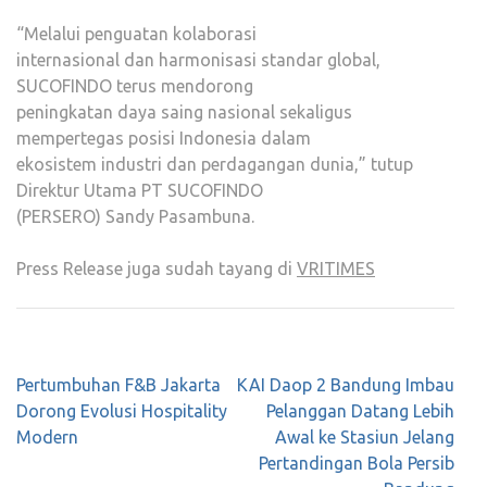
“Melalui penguatan kolaborasi
internasional dan harmonisasi standar global,
SUCOFINDO terus mendorong
peningkatan daya saing nasional sekaligus
mempertegas posisi Indonesia dalam
ekosistem industri dan perdagangan dunia,” tutup
Direktur Utama PT SUCOFINDO
(PERSERO) Sandy Pasambuna.
Press Release juga sudah tayang di
VRITIMES
Post
Pertumbuhan F&B Jakarta
KAI Daop 2 Bandung Imbau
navigation
Dorong Evolusi Hospitality
Pelanggan Datang Lebih
Modern
Awal ke Stasiun Jelang
Pertandingan Bola Persib