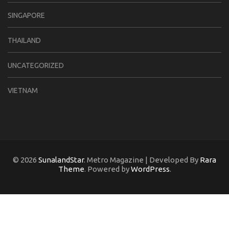
SINGAPORE
THAILAND
UNCATEGORIZED
VIETNAM
© 2026
SunalandStar
. Metro Magazine | Developed By
Rara
Theme
. Powered by
WordPress
.