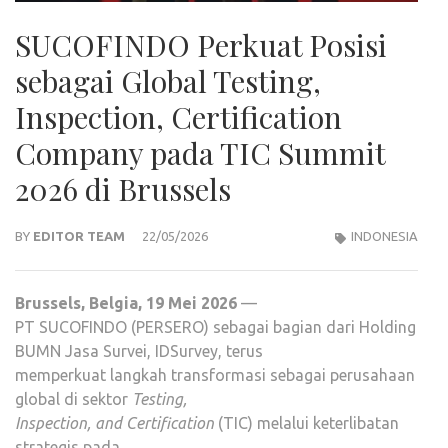
SUCOFINDO Perkuat Posisi
sebagai Global Testing,
Inspection, Certification
Company pada TIC Summit
2026 di Brussels
BY
EDITOR TEAM
22/05/2026
INDONESIA
Brussels, Belgia, 19 Mei 2026
—
PT SUCOFINDO (PERSERO) sebagai bagian dari Holding
BUMN Jasa Survei, IDSurvey, terus
memperkuat langkah transformasi sebagai perusahaan
global di sektor
Testing,
Inspection, and Certification
(TIC) melalui keterlibatan
strategis pada