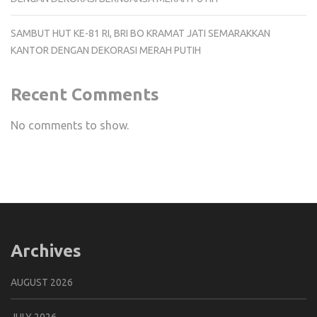
SAMBUT HUT KE-81 RI, BRI BO KRAMAT JATI SEMARAKKAN
KANTOR DENGAN DEKORASI MERAH PUTIH
Recent Comments
No comments to show.
Archives
AUGUST 2026