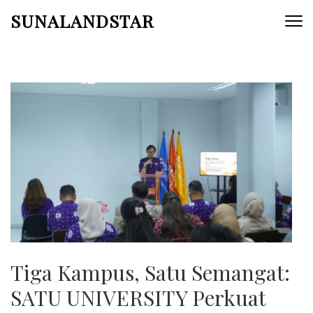
Skip
SUNALANDSTAR
to
content
(Press
Enter)
Tiga Kampus, Satu Semangat:
SATU UNIVERSITY Perkuat