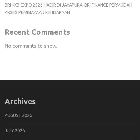
BRI KKB EXPO 2026 HADIR DI JAYAPURA, BRI FINANCE PERMUDAH
AKSES PEMBIAYAAN KENDARAAN
Recent Comments
No comments to show.
Archives
AUGUST 2026
JULY 2026