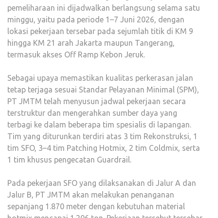
pemeliharaan ini dijadwalkan berlangsung selama satu
minggu, yaitu pada periode 1–7 Juni 2026, dengan
lokasi pekerjaan tersebar pada sejumlah titik di KM 9
hingga KM 21 arah Jakarta maupun Tangerang,
termasuk akses Off Ramp Kebon Jeruk.
Sebagai upaya memastikan kualitas perkerasan jalan
tetap terjaga sesuai Standar Pelayanan Minimal (SPM),
PT JMTM telah menyusun jadwal pekerjaan secara
terstruktur dan mengerahkan sumber daya yang
terbagi ke dalam beberapa tim spesialis di lapangan.
Tim yang diturunkan terdiri atas 3 tim Rekonstruksi, 1
tim SFO, 3–4 tim Patching Hotmix, 2 tim Coldmix, serta
1 tim khusus pengecatan Guardrail.
Pada pekerjaan SFO yang dilaksanakan di Jalur A dan
Jalur B, PT JMTM akan melakukan penanganan
sepanjang 1.870 meter dengan kebutuhan material