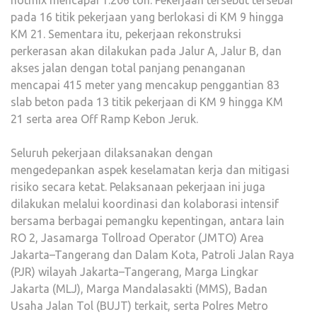
hotmix mencapai 1.206 ton. Pekerjaan tersebut tersebar
pada 16 titik pekerjaan yang berlokasi di KM 9 hingga
KM 21. Sementara itu, pekerjaan rekonstruksi
perkerasan akan dilakukan pada Jalur A, Jalur B, dan
akses jalan dengan total panjang penanganan
mencapai 415 meter yang mencakup penggantian 83
slab beton pada 13 titik pekerjaan di KM 9 hingga KM
21 serta area Off Ramp Kebon Jeruk.
Seluruh pekerjaan dilaksanakan dengan
mengedepankan aspek keselamatan kerja dan mitigasi
risiko secara ketat. Pelaksanaan pekerjaan ini juga
dilakukan melalui koordinasi dan kolaborasi intensif
bersama berbagai pemangku kepentingan, antara lain
RO 2, Jasamarga Tollroad Operator (JMTO) Area
Jakarta–Tangerang dan Dalam Kota, Patroli Jalan Raya
(PJR) wilayah Jakarta–Tangerang, Marga Lingkar
Jakarta (MLJ), Marga Mandalasakti (MMS), Badan
Usaha Jalan Tol (BUJT) terkait, serta Polres Metro