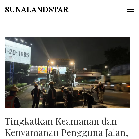
Skip
SUNALANDSTAR
to
content
(Press
Enter)
Tingkatkan Keamanan dan
Kenyamanan Pengguna Jalan,