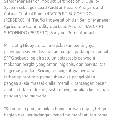
Senior Manager of Product Certification & Quality
System sekaligus Lead Auditor Hazard Analysis and
Critical Control Point (HACCP) PT SUCOFINDO
(PERSERO), M. Taufiq Hidayatulloh dan Senior Manager
Agriculture Commodity dan Lead Auditor HACCP PT
SUCOFINDO (PERSERO), Vidyana Purna Ahmad.
M. Taufiq Hidayatulloh menjelaskan pentingnya
penerapan sistem keamanan pangan pada operasional
SPPG sebagai salah satu unit strategis penyedia
makanan bergizi yang aman, higienis, dan berkualitas
bagi masyarakat. Seiring meningkatnya perhatian
terhadap program pemenuhan gizi, pengelolaan
pangan skala massal dinilai memiliki tantangan besar
apabila tidak didukung sistem pengendalian keamanan
pangan yang memadai.
“Keamanan pangan bukan hanya urusan dapur, tetapi
bagian dari perlindungan penerima manfaat, terutama