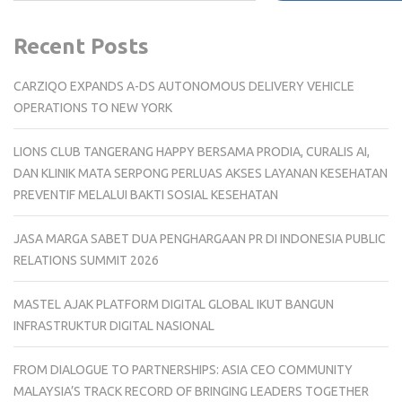
Recent Posts
CARZIQO EXPANDS A-DS AUTONOMOUS DELIVERY VEHICLE
OPERATIONS TO NEW YORK
LIONS CLUB TANGERANG HAPPY BERSAMA PRODIA, CURALIS AI,
DAN KLINIK MATA SERPONG PERLUAS AKSES LAYANAN KESEHATAN
PREVENTIF MELALUI BAKTI SOSIAL KESEHATAN
JASA MARGA SABET DUA PENGHARGAAN PR DI INDONESIA PUBLIC
RELATIONS SUMMIT 2026
MASTEL AJAK PLATFORM DIGITAL GLOBAL IKUT BANGUN
INFRASTRUKTUR DIGITAL NASIONAL
FROM DIALOGUE TO PARTNERSHIPS: ASIA CEO COMMUNITY
MALAYSIA’S TRACK RECORD OF BRINGING LEADERS TOGETHER