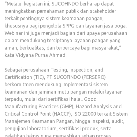
“Melalui kegiatan ini, SUCOFINDO berharap dapat
meningkatkan pemahaman publik dan stakeholder
terkait pentingnya sistem keamanan pangan,
khususnya bagi pengelola SPPG dan layanan jasa boga.
Webinar ini juga menjadi bagian dari upaya perusahaan
dalam mendukung terciptanya layanan pangan yang
aman, berkualitas, dan terpercaya bagi masyarakat,”
kata Vidyana Purna Ahmad.
Sebagai perusahaan Testing, Inspection, and
Certification (TIC), PT SUCOFINDO (PERSERO)
berkomitmen mendukung implementasi sistem
keamanan dan jaminan mutu pangan melalui layanan
terpadu, mulai dari sertifikasi halal, Good
Manufacturing Practices (GMP), Hazard Analysis and
Critical Control Point (HACCP), ISO 22000 terkait Sistem
Manajemen Keamanan Pangan, hingga inspeksi, audit,
pengujian laboratorium, sertifikasi produk, serta
pelatihan teknis guna memastikan setiap proses