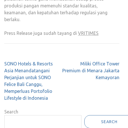
produksi pangan memenuhi standar kualitas,
keamanan, dan kepatuhan terhadap regulasi yang
berlaku.
Press Release juga sudah tayang di
VRITIMES
Post
SONO Hotels & Resorts
Miliki Office Tower
navigation
Asia Menandatangani
Premium di Menara Jakarta
Perjanjian untuk SONO
Kemayoran
Felice Bali Canggu,
Memperluas Portofolio
Lifestyle di Indonesia
Search
SEARCH