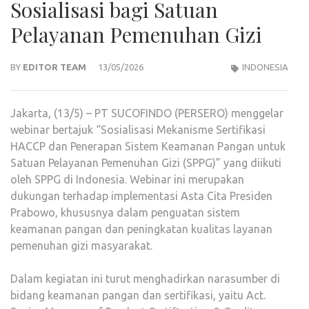
Sosialisasi bagi Satuan
Pelayanan Pemenuhan Gizi
BY
EDITOR TEAM
13/05/2026
INDONESIA
Jakarta, (13/5) – PT SUCOFINDO (PERSERO) menggelar
webinar bertajuk “Sosialisasi Mekanisme Sertifikasi
HACCP dan Penerapan Sistem Keamanan Pangan untuk
Satuan Pelayanan Pemenuhan Gizi (SPPG)” yang diikuti
oleh SPPG di Indonesia. Webinar ini merupakan
dukungan terhadap implementasi Asta Cita Presiden
Prabowo, khususnya dalam penguatan sistem
keamanan pangan dan peningkatan kualitas layanan
pemenuhan gizi masyarakat.
Dalam kegiatan ini turut menghadirkan narasumber di
bidang keamanan pangan dan sertifikasi, yaitu Act.