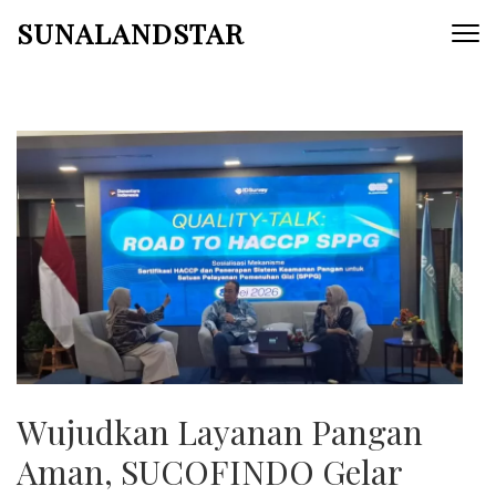
Skip
SUNALANDSTAR
to
content
(Press
Enter)
Wujudkan Layanan Pangan
Aman, SUCOFINDO Gelar