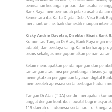
pemisahan keuangan pribadi dan usaha sehingga
Bank Raya mempermudah pelaku usaha dalam me
Sementara itu, Kartu Digital Debit Visa Bank 
merchant online, baik domestik maupun internas
Kicky Andrie Davetra, Direktur Bisnis Bank 
Komunitas Tangan Di Atas, Bank Raya ingin m
adaptif, dan berdaya saing. Kami berharap pr
bisnis sekaligus mengoptimalkan pemanfaatan s
Selain mendapatkan pendampingan dan pembeka
tantangan atau misi pengembangan bisnis yan
meningkatkan penggunaan layanan digital Bank 
memperoleh apresiasi serta berbagai hadiah me
Tangan Di Atas (TDA) sendiri merupakan komuni
unggul dengan kontribusi positif bagi masyaraka
119 daerah di Indonesia serta hadir di 5 negar