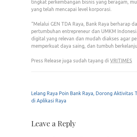
tingkat perkembangan bisnis yang beragam, mul
yang telah mencapai level korporasi.
“Melalui GEN TDA Raya, Bank Raya berharap d
pertumbuhan entrepreneur dan UMKM Indonesia.
digital yang relevan dan mudah diakses agar pe
memperkuat daya saing, dan tumbuh berkelanju
Press Release juga sudah tayang di
VRITIMES
Post
Lelang Raya Poin Bank Raya, Dorong Aktivitas 
navigation
di Aplikasi Raya
Leave a Reply