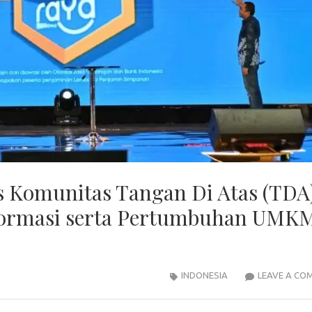
 Komunitas Tangan Di Atas (TDA
sformasi serta Pertumbuhan UMK
INDONESIA
LEAVE A CO