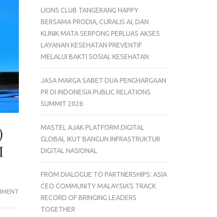
LIONS CLUB TANGERANG HAPPY
BERSAMA PRODIA, CURALIS AI, DAN
KLINIK MATA SERPONG PERLUAS AKSES
LAYANAN KESEHATAN PREVENTIF
MELALUI BAKTI SOSIAL KESEHATAN
JASA MARGA SABET DUA PENGHARGAAN
PR DI INDONESIA PUBLIC RELATIONS
SUMMIT 2026
MASTEL AJAK PLATFORM DIGITAL
)
GLOBAL IKUT BANGUN INFRASTRUKTUR
M
DIGITAL NASIONAL
FROM DIALOGUE TO PARTNERSHIPS: ASIA
CEO COMMUNITY MALAYSIA’S TRACK
BANK
MMENT
RECORD OF BRINGING LEADERS
RAYA
TOGETHER
DAN