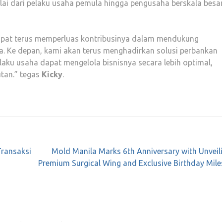
ai dari pelaku usaha pemula hingga pengusaha berskala besa
apat terus memperluas kontribusinya dalam mendukung
 Ke depan, kami akan terus menghadirkan solusi perbankan
laku usaha dapat mengelola bisnisnya secara lebih optimal,
tan.” tegas
Kicky
.
Transaksi
Mold Manila Marks 6th Anniversary with Unveil
Premium Surgical Wing and Exclusive Birthday Mil