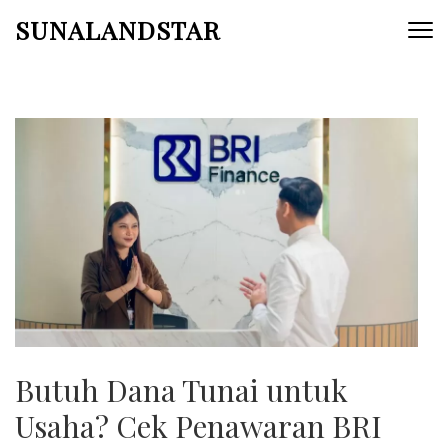
Skip
SUNALANDSTAR
to
content
(Press
Enter)
Butuh Dana Tunai untuk
Usaha? Cek Penawaran BRI