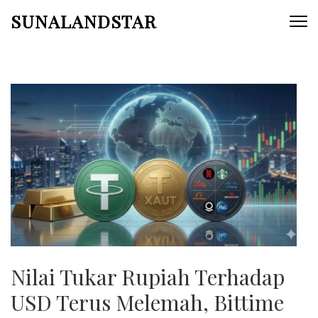
Skip
SUNALANDSTAR
to
content
(Press
Enter)
Nilai Tukar Rupiah Terhadap
USD Terus Melemah, Bittime