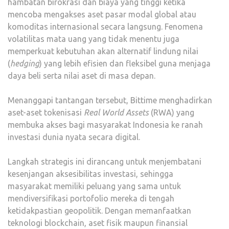
hambatan birokrasi dan biaya yang tinggi ketika
mencoba mengakses aset pasar modal global atau
komoditas internasional secara langsung. Fenomena
volatilitas mata uang yang tidak menentu juga
memperkuat kebutuhan akan alternatif lindung nilai
(
hedging
) yang lebih efisien dan fleksibel guna menjaga
daya beli serta nilai aset di masa depan.
Menanggapi tantangan tersebut, Bittime menghadirkan
aset-aset tokenisasi
Real World Assets
(RWA) yang
membuka akses bagi masyarakat Indonesia ke ranah
investasi dunia nyata secara digital.
Langkah strategis ini dirancang untuk menjembatani
kesenjangan aksesibilitas investasi, sehingga
masyarakat memiliki peluang yang sama untuk
mendiversifikasi portofolio mereka di tengah
ketidakpastian geopolitik. Dengan memanfaatkan
teknologi blockchain, aset fisik maupun finansial