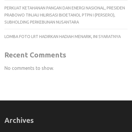
PERKUAT KETAHANAN PANGAN DAN ENERGI NASIONAL, PRESIDEN
PRABOWO TINJAU HILIRISASI BIOETANOL PTPN I (PERSERO),
SUBHOLDING PERKEBUNAN NUSANTARA
LOMBA FOTO LRT HADIRKAN HADIAH MENARIK, INI SYARATNYA
Recent Comments
No comments to show.
Archives