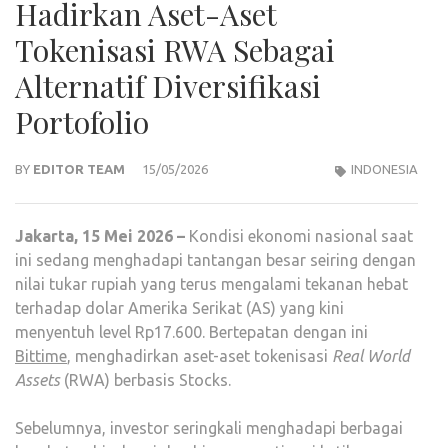
Hadirkan Aset-Aset
Tokenisasi RWA Sebagai
Alternatif Diversifikasi
Portofolio
BY
EDITOR TEAM
15/05/2026
INDONESIA
Jakarta, 15 Mei 2026 –
Kondisi ekonomi nasional saat
ini sedang menghadapi tantangan besar seiring dengan
nilai tukar rupiah yang terus mengalami tekanan hebat
terhadap dolar Amerika Serikat (AS) yang kini
menyentuh level Rp17.600. Bertepatan dengan ini
Bittime
, menghadirkan aset-aset tokenisasi
Real World
Assets
(RWA) berbasis Stocks.
Sebelumnya, investor seringkali menghadapi berbagai