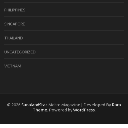
PHILIPPINES
SINGAPORE
THAILAND
UNCATEGORIZED
VIETNAM
© 2026
SunalandStar
. Metro Magazine | Developed By
Rara
Theme
. Powered by
WordPress
.