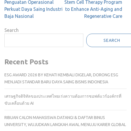
navigation
Penguatan Operasional
Stem Cell Therapy Program
Perkuat Daya Saing Industri
to Enhance Anti-Aging and
Baja Nasional
Regenerative Care
Search
SEARCH
Recent Posts
ESG AWARD 2026 BY KEHATI KEMBALI DIGELAR, DORONG ESG
MENJADI STANDAR BARU DAYA SAING BISNIS INDONESIA
เศรษฐกิจดิจิทัลของประเทศไทยเร่งความต้องการซอฟต์แวร์องค์กรที่
ขับเคลื่อนด้วย AI
RIBUAN CALON MAHASISWA DATANGI & DAFTAR BINUS
UNIVERSITY, WUJUDKAN LANGKAH AWAL MENUJU KARIER GLOBAL