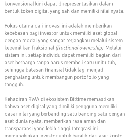
konvensional kini dapat direpresentasikan dalam
bentuk token digital yang sah dan memiliki nilai nyata.
Fokus utama dari inovasi ini adalah memberikan
kebebasan bagi investor untuk memiliki aset global
dengan modal yang sangat terjangkau melalui sistem
kepemilikan fraksional
(fractional ownership)
. Melalui
sistem ini, setiap individu dapat memiliki bagian dari
aset berharga tanpa harus membeli satu unit utuh,
sehingga batasan finansial tidak lagi menjadi
penghalang untuk membangun portofolio yang
tangguh.
Kehadiran RWA di ekosistem Bittime memastikan
bahwa aset digital yang dimiliki pengguna memiliki
dasar nilai yang berbanding satu banding satu dengan
aset dunia nyata, memberikan rasa aman dan
transparansi yang lebih tinggi. Integrasi ini
memungkinkan investor untuk beralih dari aset kripto