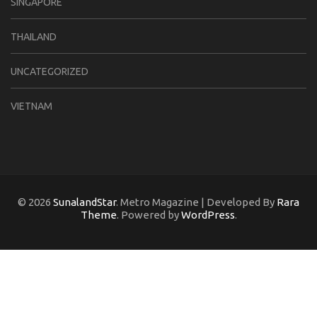
SINGAPORE
THAILAND
UNCATEGORIZED
VIETNAM
© 2026
SunalandStar
. Metro Magazine | Developed By
Rara
Theme
. Powered by
WordPress
.