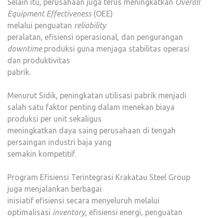
Selain itu, perusahaan juga terus meningkatkan
Overall
Equipment Effectiveness
(OEE)
melalui penguatan
reliability
peralatan, efisiensi operasional, dan pengurangan
downtime
produksi guna menjaga stabilitas operasi
dan produktivitas
pabrik.
Menurut Sidik, peningkatan utilisasi pabrik menjadi
salah satu faktor penting dalam menekan biaya
produksi per unit sekaligus
meningkatkan daya saing perusahaan di tengah
persaingan industri baja yang
semakin kompetitif.
Program Efisiensi Terintegrasi Krakatau Steel Group
juga menjalankan berbagai
inisiatif efisiensi secara menyeluruh melalui
optimalisasi
inventory
, efisiensi energi, penguatan