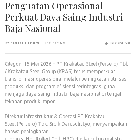
Penguatan Operasional
Perkuat Daya Saing Industri
Baja Nasional
BY
EDITOR TEAM
15/05/2026
INDONESIA
Cilegon, 15 Mei 2026 – PT Krakatau Steel (Persero) Tbk
/ Krakatau Steel Group (KRAS) terus memperkuat
transformasi operasional melalui peningkatan utilisasi
produksi dan program efisiensi terintegrasi guna
menjaga daya saing industri baja nasional di tengah
tekanan produk impor.
Direktur Infrastruktur & Operasi PT Krakatau
Steel (Persero) Tbk, Sidik Darusulistyo, menyampaikan
bahwa peningkatan
produksi Hot Rolled Coil (HRC) dinilai cukup realistis