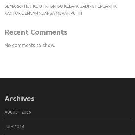
SEMARAK HUT KE-81 RI, BRI BO KELAPA GADING PERCANTIK
KANTOR DENGAN NUANSA MERAH PUTIH
Recent Comments
No comments to show.
Archives
AUGUST 2026
JULY 2026