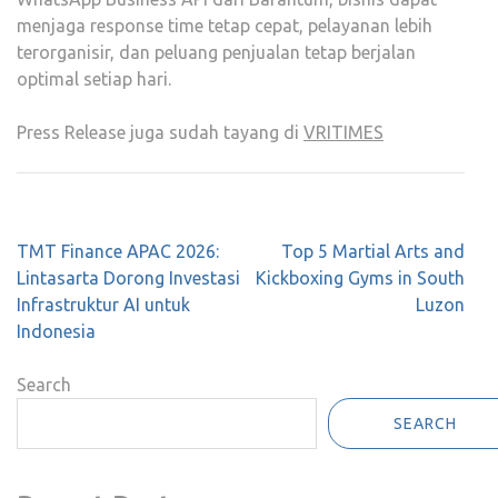
menjaga response time tetap cepat, pelayanan lebih
terorganisir, dan peluang penjualan tetap berjalan
optimal setiap hari.
Press Release juga sudah tayang di
VRITIMES
Post
TMT Finance APAC 2026:
Top 5 Martial Arts and
navigation
Lintasarta Dorong Investasi
Kickboxing Gyms in South
Infrastruktur AI untuk
Luzon
Indonesia
Search
SEARCH