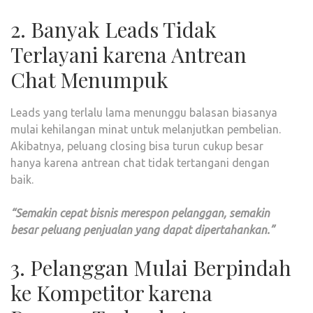
2. Banyak Leads Tidak
Terlayani karena Antrean
Chat Menumpuk
Leads yang terlalu lama menunggu balasan biasanya
mulai kehilangan minat untuk melanjutkan pembelian.
Akibatnya, peluang closing bisa turun cukup besar
hanya karena antrean chat tidak tertangani dengan
baik.
“Semakin cepat bisnis merespon pelanggan, semakin
besar peluang penjualan yang dapat dipertahankan.”
3. Pelanggan Mulai Berpindah
ke Kompetitor karena