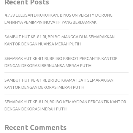
Recent Posts
4.758 LULUSAN DIKUKUHKAN, BINUS UNIVERSITY DORONG
LAHIRNYA PEMIMPIN INOVATIF YANG BERDAMPAK
SAMBUT HUT KE-81 RI, BRI BO MANGGA DUA SEMARAKKAN
KANTOR DENGAN NUANSA MERAH PUTIH
SEMARAK HUT KE-81 RI, BRI BO KREKOT PERCANTIK KANTOR
DENGAN DEKORASI BERNUANSA MERAH PUTIH
SAMBUT HUT KE-81 RI, BRI BO KRAMAT JATI SEMARAKKAN
KANTOR DENGAN DEKORASI MERAH PUTIH
SEMARAK HUT KE-81 RI, BRI BO KEMAYORAN PERCANTIK KANTOR
DENGAN DEKORASI MERAH PUTIH
Recent Comments