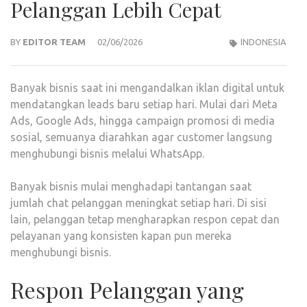
Pelanggan Lebih Cepat
BY
EDITOR TEAM
02/06/2026
INDONESIA
Banyak bisnis saat ini mengandalkan iklan digital untuk
mendatangkan leads baru setiap hari. Mulai dari Meta
Ads, Google Ads, hingga campaign promosi di media
sosial, semuanya diarahkan agar customer langsung
menghubungi bisnis melalui WhatsApp.
Banyak bisnis mulai menghadapi tantangan saat
jumlah chat pelanggan meningkat setiap hari. Di sisi
lain, pelanggan tetap mengharapkan respon cepat dan
pelayanan yang konsisten kapan pun mereka
menghubungi bisnis.
Respon Pelanggan yang