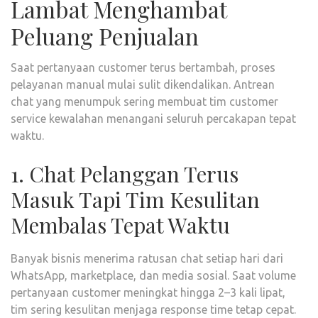
Lambat Menghambat
Peluang Penjualan
Saat pertanyaan customer terus bertambah, proses
pelayanan manual mulai sulit dikendalikan. Antrean
chat yang menumpuk sering membuat tim customer
service kewalahan menangani seluruh percakapan tepat
waktu.
1. Chat Pelanggan Terus
Masuk Tapi Tim Kesulitan
Membalas Tepat Waktu
Banyak bisnis menerima ratusan chat setiap hari dari
WhatsApp, marketplace, dan media sosial. Saat volume
pertanyaan customer meningkat hingga 2–3 kali lipat,
tim sering kesulitan menjaga response time tetap cepat.